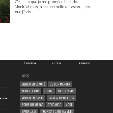
C’est rare que je me promène hors de
Montréal mais j’ai eu une belle occasion, alors
que j’étais...
À PROPOS
ACCUEIL
FRIENDS
TAGS
VIEILLIR EN BEAUTÉ
DU BON MANGER
ALIMENTATION
FOODIE
ART DE VIVRE
VIEILLIR EN SANTÉ
SAINE ALIMENTATION
iande
SOINS DU VISAGE
TENDANCE
MODE
MAQUILLAGE
TOURISTE DANS MA VILLE