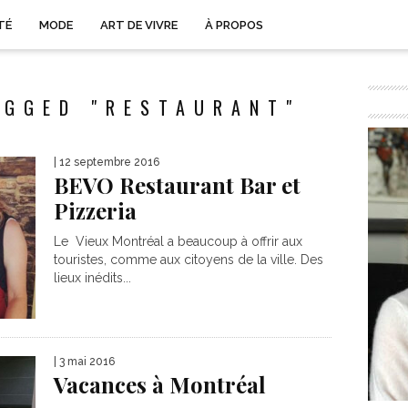
TÉ
MODE
ART DE VIVRE
À PROPOS
AGGED "RESTAURANT"
| 12 septembre 2016
BEVO Restaurant Bar et
Pizzeria
Le Vieux Montréal a beaucoup à offrir aux
touristes, comme aux citoyens de la ville. Des
lieux inédits...
| 3 mai 2016
Vacances à Montréal