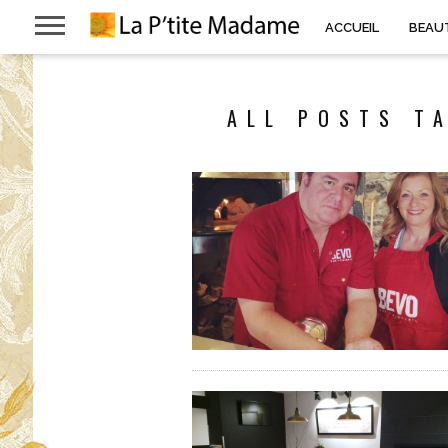
ACCUEIL
BEAU
ALL POSTS T