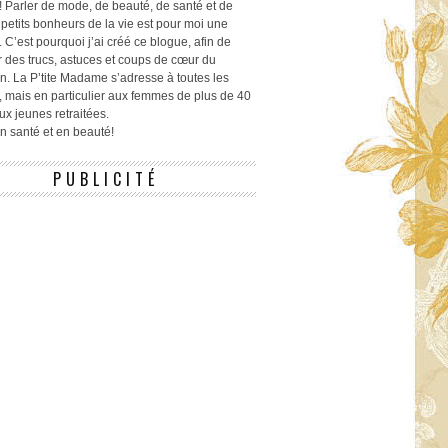
! Parler de mode, de beauté, de santé et de
 petits bonheurs de la vie est pour moi une
 C’est pourquoi j’ai créé ce blogue, afin de
r des trucs, astuces et coups de cœur du
n. La P’tite Madame s’adresse à toutes les
 mais en particulier aux femmes de plus de 40
ux jeunes retraitées.
 en santé et en beauté!
PUBLICITÉ