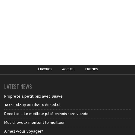
À PROPOS
ACCUEIL
FRIENDS
LATEST NEWS
Propreté à petit prix avec Suave
Jean Leloup au Cirque du Soleil
Recette – Le meilleur pâté chinois sans viande
Mes cheveux méritent le meilleur
Aimez-vous voyager?