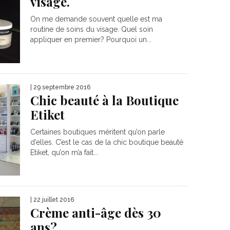
visage.
On me demande souvent quelle est ma
routine de soins du visage. Quel soin
appliquer en premier? Pourquoi un...
| 29 septembre 2016
Chic beauté à la Boutique
Etiket
Certaines boutiques méritent qu’on parle
d’elles. C’est le cas de la chic boutique beauté
Etiket, qu’on m’a fait...
| 22 juillet 2016
Crème anti-âge dès 30
ans?