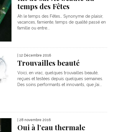
temps des Fêtes
Ah le temps des Fêtes… Synonyme de plaisir,
vacances, farniente, temps de qualité passé en
famille ou entre...
| 12 Décembre 2016
Trouvailles beauté
Voici, en vrac, quelques trouvailles beauté,
reçues et testées depuis quelques semaines.
Des soins performants et innovants, que j’ai...
| 28 novembre 2016
Oui à l’eau thermale