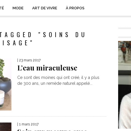
TÉ
MODE
ART DE VIVRE
À PROPOS
TAGGED "SOINS DU
VISAGE"
| 23 mars 2017
L’eau miraculeuse
Ce sont des moines qui ont créé, il y a plus
de 300 ans, un remède naturel appelé...
| 1 mars 2017