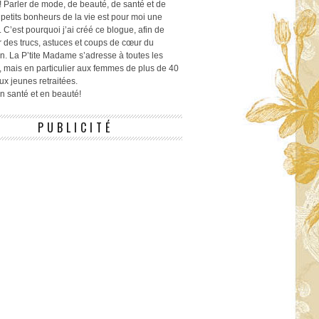
! Parler de mode, de beauté, de santé et de
 petits bonheurs de la vie est pour moi une
 C’est pourquoi j’ai créé ce blogue, afin de
r des trucs, astuces et coups de cœur du
n. La P’tite Madame s’adresse à toutes les
 mais en particulier aux femmes de plus de 40
ux jeunes retraitées.
 en santé et en beauté!
PUBLICITÉ