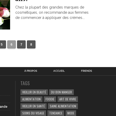
Chez la plupart des grandes marques de
cosmétiques, on recommande aux femmes
de commencer à appliquer des crèmes...
5
6
7
8
À PROPOS
ACCUEIL
FRIENDS
TAGS
VIEILLIR EN BEAUTÉ
DU BON MANGER
ALIMENTATION
FOODIE
ART DE VIVRE
VIEILLIR EN SANTÉ
SAINE ALIMENTATION
iande
SOINS DU VISAGE
TENDANCE
MODE