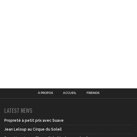
À PROPOS
ACCUEIL
FRIENDS
LATEST NEWS
Propreté à petit prix avec Suave
Jean Leloup au Cirque du Soleil