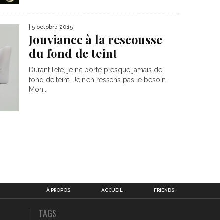
| 5 octobre 2015
Jouviance à la rescousse
du fond de teint
Durant l’été, je ne porte presque jamais de
fond de teint. Je n’en ressens pas le besoin.
Mon...
À PROPOS
ACCUEIL
FRIENDS
TAGS