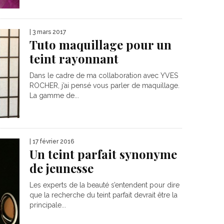
| 3 mars 2017
Tuto maquillage pour un
teint rayonnant
Dans le cadre de ma collaboration avec YVES
ROCHER, j’ai pensé vous parler de maquillage.
La gamme de...
| 17 février 2016
Un teint parfait synonyme
de jeunesse
Les experts de la beauté s’entendent pour dire
que la recherche du teint parfait devrait être la
principale...