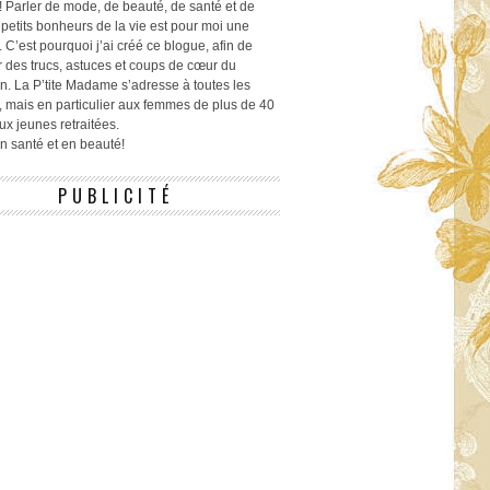
! Parler de mode, de beauté, de santé et de
 petits bonheurs de la vie est pour moi une
 C’est pourquoi j’ai créé ce blogue, afin de
r des trucs, astuces et coups de cœur du
n. La P’tite Madame s’adresse à toutes les
 mais en particulier aux femmes de plus de 40
ux jeunes retraitées.
 en santé et en beauté!
PUBLICITÉ