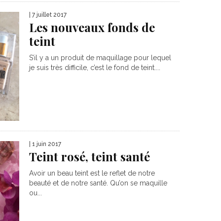
| 7 juillet 2017
Les nouveaux fonds de
teint
S’il y a un produit de maquillage pour lequel
je suis très difficile, c’est le fond de teint....
| 1 juin 2017
Teint rosé, teint santé
Avoir un beau teint est le reflet de notre
beauté et de notre santé. Qu’on se maquille
ou...