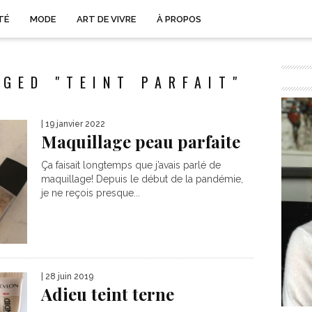
TÉ
MODE
ART DE VIVRE
À PROPOS
GED "TEINT PARFAIT"
| 19 janvier 2022
Maquillage peau parfaite
Ça faisait longtemps que j’avais parlé de
maquillage! Depuis le début de la pandémie,
je ne reçois presque...
| 28 juin 2019
Adieu teint terne