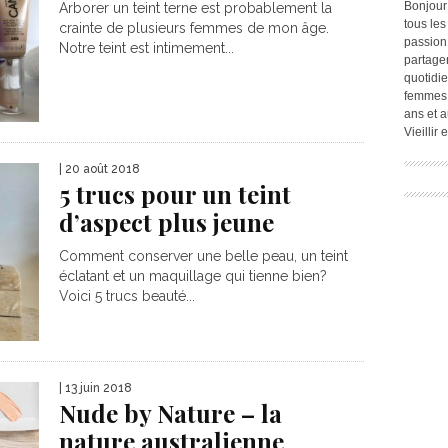
Bonjour
Arborer un teint terne est probablement la
tous les
crainte de plusieurs femmes de mon âge.
passion.
Notre teint est intimement...
partage
quotidie
femmes,
ans et a
Vieillir
| 20 août 2018
5 trucs pour un teint
d’aspect plus jeune
Comment conserver une belle peau, un teint
éclatant et un maquillage qui tienne bien?
Voici 5 trucs beauté...
| 13 juin 2018
Nude by Nature – la
nature australienne