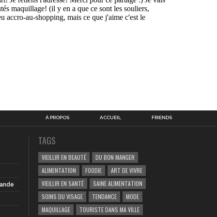
À PROPOS
ACCUEIL
FRIENDS
TAGS
VIEILLIR EN BEAUTÉ
DU BON MANGER
ALIMENTATION
FOODIE
ART DE VIVRE
VIEILLIR EN SANTÉ
SAINE ALIMENTATION
iande
SOINS DU VISAGE
TENDANCE
MODE
MAQUILLAGE
TOURISTE DANS MA VILLE