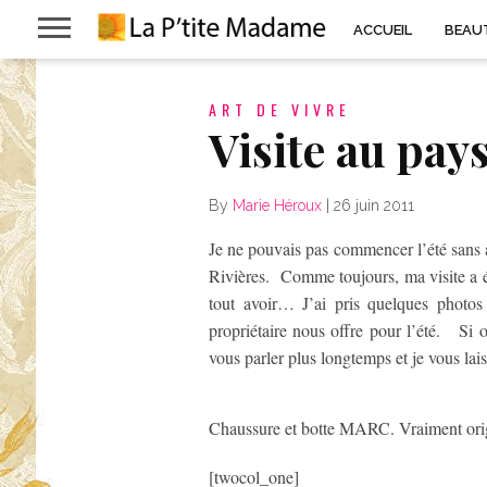
ACCUEIL
BEAU
ART DE VIVRE
Visite au pay
By
Marie Héroux
|
26 juin 2011
Je ne pouvais pas commencer l’été sans al
Rivières. Comme toujours, ma visite a é
tout avoir… J’ai pris quelques photos
propriétaire nous offre pour l’été. Si o
vous parler plus longtemps et je vous lai
Chaussure et botte MARC. Vraiment orig
[twocol_one]