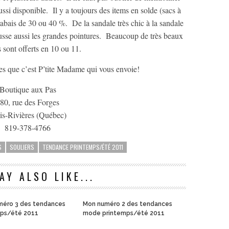
ssi disponible. Il y a toujours des items en solde (sacs à
rabais de 30 ou 40 %. De la sandale très chic à la sandale
usse aussi les grandes pointures. Beaucoup de très beaux
 sont offerts en 10 ou 11.
ites que c’est P’tite Madame qui vous envoie!
Boutique aux Pas
80, rue des Forges
is-Rivières (Québec)
819-378-4766
S
SOULIERS
TENDANCE PRINTEMPS/ÉTÉ 2011
AY ALSO LIKE...
méro 3 des tendances
Mon numéro 2 des tendances
mps/été 2011
mode printemps/été 2011