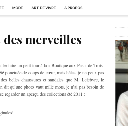
TÉ
MODE
ART DE VIVRE
À PROPOS
s des merveilles
ler faire un petit tour à la « Boutique aux Pas » de Trois-
té ponctuée de coups de cœur, mais hélas, je ne peux pas
 des belles chaussures et sandales que M. Lefebvre, le
n dit qu’une photo vaut mille mots, je n’ai pas besoin de
sse regarder un aperçu des collections été 2011 :
inales!