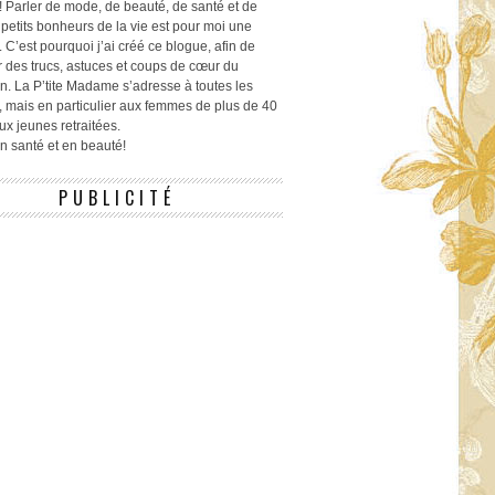
! Parler de mode, de beauté, de santé et de
 petits bonheurs de la vie est pour moi une
 C’est pourquoi j’ai créé ce blogue, afin de
r des trucs, astuces et coups de cœur du
n. La P’tite Madame s’adresse à toutes les
 mais en particulier aux femmes de plus de 40
ux jeunes retraitées.
 en santé et en beauté!
PUBLICITÉ