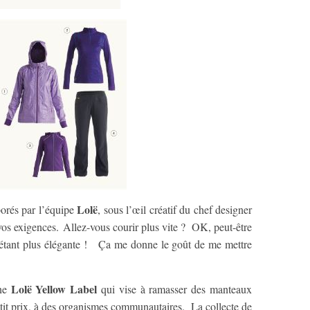
Lolë
orés par l’équipe
, sous l’œil créatif du chef designer
s exigences. Allez-vous courir plus vite ? OK, peut-être
 étant plus élégante ! Ça me donne le goût de me mettre
Lolë Yellow Label
gne
qui vise à ramasser des manteaux
petit prix, à des organismes communautaires. La collecte de