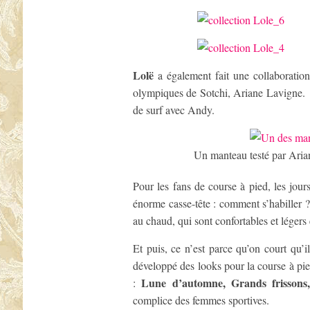
Lolë
a également fait une collaboration
olympiques de Sotchi, Ariane Lavigne. 
de surf avec Andy.
Un manteau testé par Ari
Pour les fans de course à pied, les jour
énorme casse-tête : comment s’habiller ?
au chaud, qui sont confortables et légers
Et puis, ce n’est parce qu’on court qu’i
développé des looks pour la course à pie
Lune d’automne, Grands frissons,
:
complice des femmes sportives.