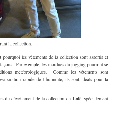
t la collection.
 pourquoi les vêtements de la collection sont assortis et
e façons. Par exemple, les mordues du jogging pourront se
nditions météorologiques. Comme les vêtements sont
évaporation rapide de l’humidité, ils sont idéals pour la
Lolë
ors du dévoilement de la collection de
, spécialement