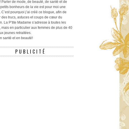
! Parler de mode, de beauté, de santé et de
 petits bonheurs de la vie est pour moi une
 C’est pourquoi j’ai créé ce blogue, afin de
r des trucs, astuces et coups de cœur du
n. La P’tite Madame s’adresse à toutes les
 mais en particulier aux femmes de plus de 40
ux jeunes retraitées.
 en santé et en beauté!
PUBLICITÉ