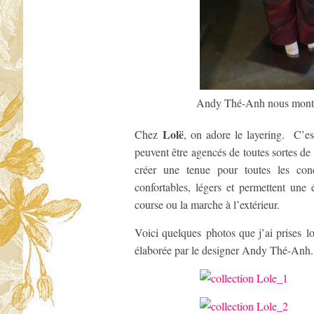
Andy Thé-Anh nous montran
Lolë
Chez
, on adore le layering. C’est
peuvent être agencés de toutes sortes d
créer une tenue pour toutes les co
confortables, légers et permettent une 
course ou la marche à l’extérieur.
Voici quelques photos que j’ai prises l
élaborée par le designer Andy Thé-Anh.