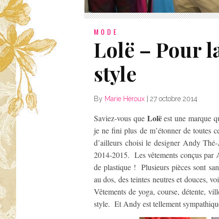
MODE
Lolë – Pour l
style
By
Marie Héroux
|
27 octobre 2014
Lolë
Saviez-vous que
est une marque qu
je ne fini plus de m’étonner de toutes 
d’ailleurs choisi le designer Andy Thé
2014-2015. Les vêtements conçus par Andy
de plastique ! Plusieurs pièces sont san
au dos, des teintes neutres et douces, 
Vêtements de yoga, course, détente, ville
style. Et Andy est tellement sympathique