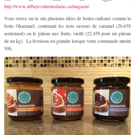
http://www.abbayevalnotredame.ca/magasin/
Vous verrez sur le site plusieurs idées de boites cadeaux comme la
boite Okaramel, contenant les trois saveurs de caramel (20,65$
seulement) ou le gâteau aux fruits, vieilli (22,45$ pour un gâteau
de un kg). La livraison est gratuite lorsque votre commande atteint
50$.