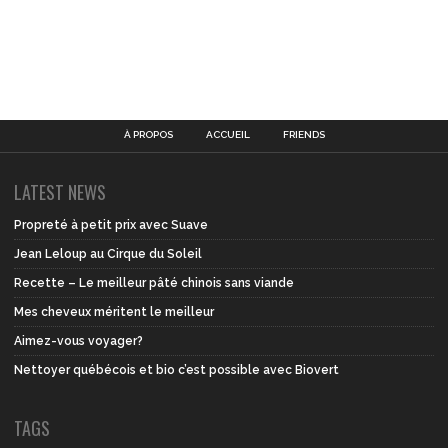
À PROPOS
ACCUEIL
FRIENDS
LATEST NEWS
Propreté à petit prix avec Suave
Jean Leloup au Cirque du Soleil
Recette – Le meilleur pâté chinois sans viande
Mes cheveux méritent le meilleur
Aimez-vous voyager?
Nettoyer québécois et bio c’est possible avec Biovert
TAGS