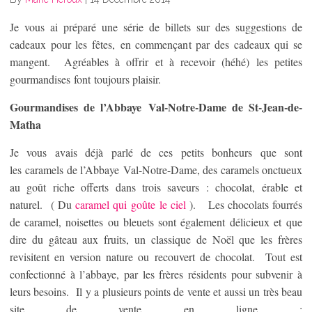
Je vous ai préparé une série de billets sur des suggestions de
cadeaux pour les fêtes, en commençant par des cadeaux qui se
mangent. Agréables à offrir et à recevoir (héhé) les petites
gourmandises font toujours plaisir.
Gourmandises de l’Abbaye Val-Notre-Dame de St-Jean-de-
Matha
Je vous avais déjà parlé de ces petits bonheurs que sont
les caramels de l’Abbaye Val-Notre-Dame, des caramels onctueux
au goût riche offerts dans trois saveurs : chocolat, érable et
naturel. ( Du
caramel qui goûte le ciel
). Les chocolats fourrés
de caramel, noisettes ou bleuets sont également délicieux et que
dire du gâteau aux fruits, un classique de Noël que les frères
revisitent en version nature ou recouvert de chocolat. Tout est
confectionné à l’abbaye, par les frères résidents pour subvenir à
leurs besoins. Il y a plusieurs points de vente et aussi un très beau
site de vente en ligne :