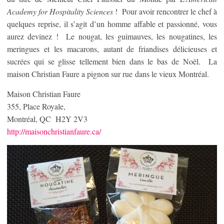
Academy for Hospitality Sciences
! Pour avoir rencontrer le chef à
quelques reprise, il s’agit d’un homme affable et passionné, vous
aurez devinez ! Le nougat, les guimauves, les nougatines, les
meringues et les macarons, autant de friandises délicieuses et
sucrées qui se glisse tellement bien dans le bas de Noël. La
maison Christian Faure a pignon sur rue dans le vieux Montréal.
Maison Christian Faure
355, Place Royale,
Montréal, QC H2Y 2V3
http://maisonchristianfaure.ca/