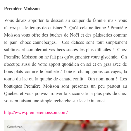
Première Moisson
Vous devez apporter le dessert au souper de famille mais vous
n’avez pas le temps de cuisiner ? Qu’à cela ne tienne ! Première
Moisson vous offre des buches de Noël et des pâtisseries comme
le pain choco-canneberges. Ces délices sont tout simplement
sublimes et combleront vos becs sucrés les plus difficiles ! Chez
Première Moisson on ne fait pas qu’augmenter votre glycémie. On
s’occupe aussi de votre apport quotidien en sel et en gras avec de
bons plats comme le feuilleté à l’oie et champignons sauvages, la
tourte du lac ou la quiche de canard confit. Om nom nom ! Les
boutiques Première Moisson sont présentes un peu partout au
Québec et vous pouvez trouver la succursale la plus près de chez
vous en faisant une simple recherche sur le site internet.
http://www.premieremoisson.com/