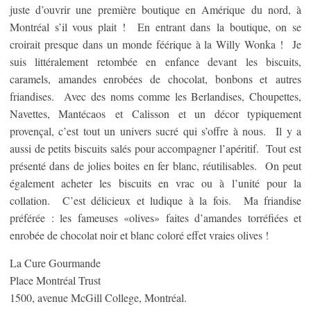
juste d’ouvrir une première boutique en Amérique du nord, à
Montréal s’il vous plait ! En entrant dans la boutique, on se
croirait presque dans un monde féérique à la Willy Wonka ! Je
suis littéralement retombée en enfance devant les biscuits,
caramels, amandes enrobées de chocolat, bonbons et autres
friandises. Avec des noms comme les Berlandises, Choupettes,
Navettes, Mantécaos et Calisson et un décor typiquement
provençal, c’est tout un univers sucré qui s’offre à nous. Il y a
aussi de petits biscuits salés pour accompagner l’apéritif. Tout est
présenté dans de jolies boites en fer blanc, réutilisables. On peut
également acheter les biscuits en vrac ou à l’unité pour la
collation. C’est délicieux et ludique à la fois. Ma friandise
préférée : les fameuses «olives» faites d’amandes torréfiées et
enrobée de chocolat noir et blanc coloré effet vraies olives !
La Cure Gourmande
Place Montréal Trust
1500, avenue McGill College, Montréal.