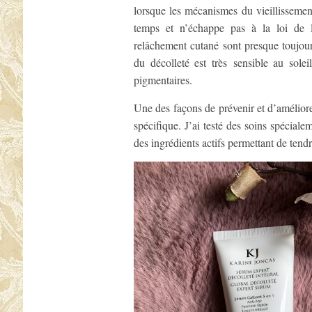
lorsque les mécanismes du vieillissemen
temps et n’échappe pas à la loi de la
relâchement cutané sont presque toujour
du décolleté est très sensible au solei
pigmentaires.
Une des façons de prévenir et d’améliore
spécifique. J’ai testé des soins spécial
des ingrédients actifs permettant de tendre