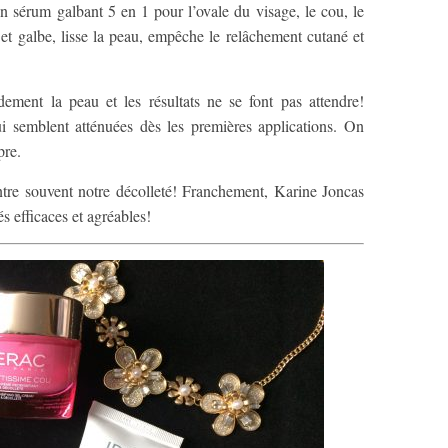
un sérum galbant 5 en 1 pour l’ovale du visage, le cou, le
é et galbe, lisse la peau, empêche le relâchement cutané et
dement la peau et les résultats ne se font pas attendre!
i semblent atténuées dès les premières applications. On
pre.
ntre souvent notre décolleté! Franchement, Karine Joncas
s efficaces et agréables!