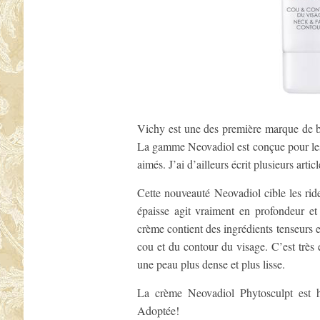
Vichy est une des première marque de 
La gamme Neovadiol est conçue pour les 
aimés. J’ai d’ailleurs écrit plusieurs arti
Cette nouveauté Neovadiol cible les ride
épaisse agit vraiment en profondeur et
crème contient des ingrédients tenseurs et
cou et du contour du visage. C’est très ef
une peau plus dense et plus lisse.
La crème Neovadiol Phytosculpt est h
Adoptée!