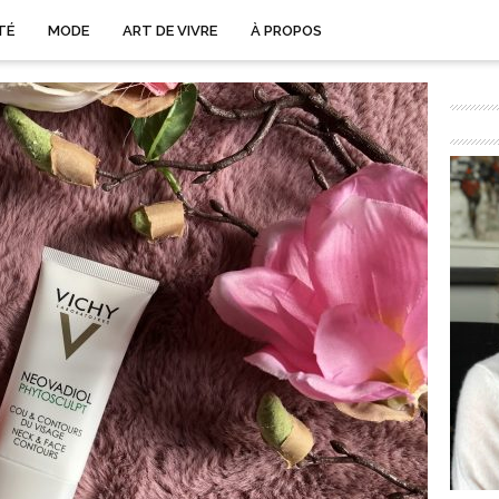
TÉ
MODE
ART DE VIVRE
À PROPOS