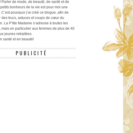
! Parler de mode, de beauté, de santé et de
 petits bonheurs de la vie est pour moi une
 C’est pourquoi j’ai créé ce blogue, afin de
r des trucs, astuces et coups de cœur du
n. La P’tite Madame s’adresse à toutes les
 mais en particulier aux femmes de plus de 40
ux jeunes retraitées.
 en santé et en beauté!
PUBLICITÉ