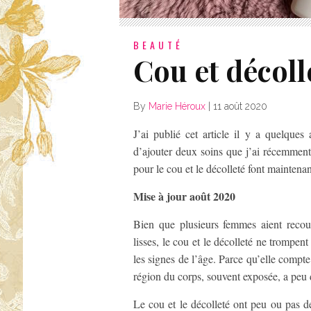
BEAUTÉ
Cou et décoll
By
Marie Héroux
|
11 août 2020
J’ai publié cet article il y a quelques
d’ajouter deux soins que j’ai récemment
pour le cou et le décolleté font maintenan
Mise à jour août 2020
Bien que plusieurs femmes aient recour
lisses, le cou et le décolleté ne trompent
les signes de l’âge. Parce qu’elle compte
région du corps, souvent exposée, a peu de
Le cou et le décolleté ont peu ou pas 