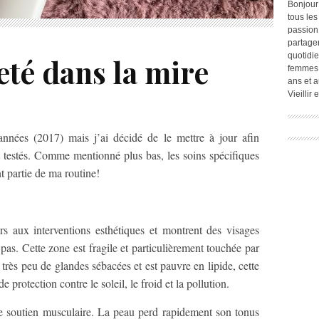
Bonjour
tous les
passion.
partage
quotidie
eté dans la mire
femmes,
ans et a
Vieillir
 années (2017) mais j’ai décidé de le mettre à jour afin
 testés. Comme mentionné plus bas, les soins spécifiques
t partie de ma routine!
s aux interventions esthétiques et montrent des visages
 pas. Cette zone est fragile et particulièrement touchée par
 très peu de glandes sébacées et est pauvre en lipide, cette
 protection contre le soleil, le froid et la pollution.
de soutien musculaire. La peau perd rapidement son tonus