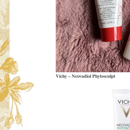
Vichy – Neovadiol Phytosculpt