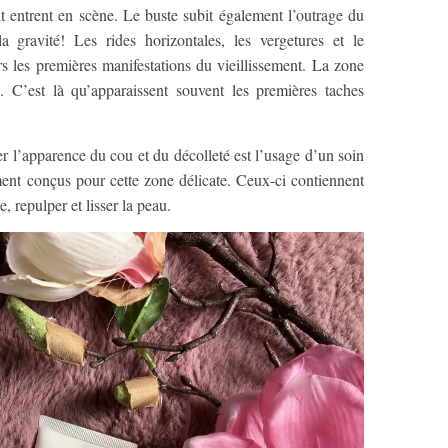
t entrent en scène. Le buste subit également l’outrage du
 gravité! Les rides horizontales, les vergetures et le
s les premières manifestations du vieillissement. La zone
l. C’est là qu’apparaissent souvent les premières taches
r l’apparence du cou et du décolleté est l’usage d’un soin
ement conçus pour cette zone délicate. Ceux-ci contiennent
, repulper et lisser la peau.