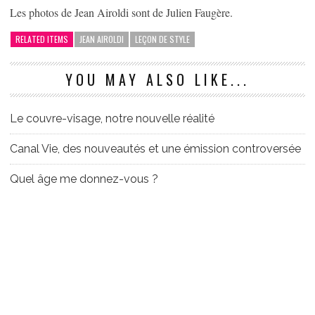
Les photos de Jean Airoldi sont de Julien Faugère.
RELATED ITEMS
JEAN AIROLDI
LEÇON DE STYLE
YOU MAY ALSO LIKE...
Le couvre-visage, notre nouvelle réalité
Canal Vie, des nouveautés et une émission controversée
Quel âge me donnez-vous ?