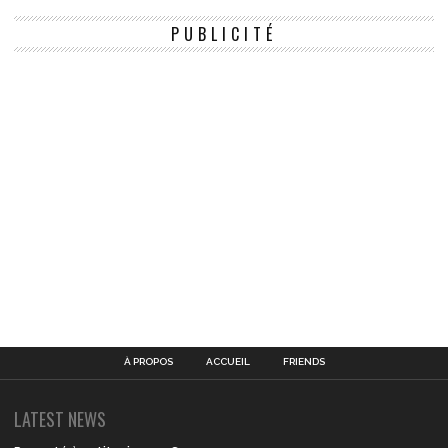
PUBLICITÉ
À PROPOS
ACCUEIL
FRIENDS
LATEST NEWS