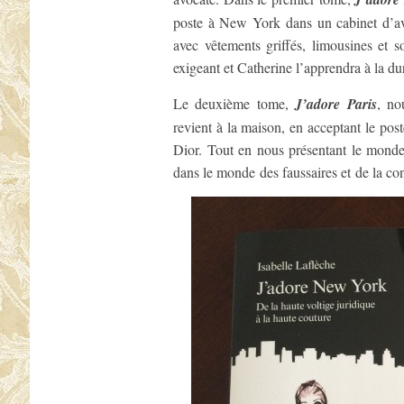
poste à New York dans un cabinet d’avo
avec vêtements griffés, limousines et so
exigeant et Catherine l’apprendra à la du
Le deuxième tome,
J’adore Paris
, no
revient à la maison, en acceptant le poste
Dior. Tout en nous présentant le monde 
dans le monde des faussaires et de la co