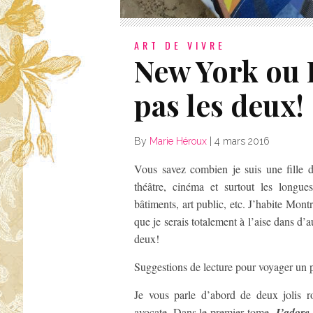
ART DE VIVRE
New York ou 
pas les deux!
By
Marie Héroux
|
4 mars 2016
Vous savez combien je suis une fille de 
théâtre, cinéma et surtout les longu
bâtiments, art public, etc. J’habite Montr
que je serais totalement à l’aise dans d
deux!
Suggestions de lecture pour voyager un 
Je vous parle d’abord de deux jolis 
avocate. Dans le premier tome,
J’adore