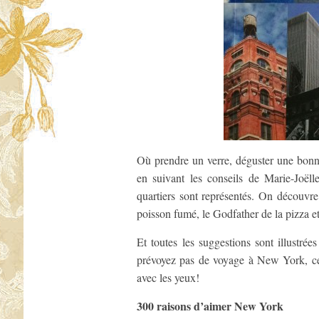
Où prendre un verre, déguster une bonne 
en suivant les conseils de Marie-Joël
quartiers sont représentés. On découvre 
poisson fumé, le Godfather de la pizza et
Et toutes les suggestions sont illustré
prévoyez pas de voyage à New York, ce 
avec les yeux!
300 raisons d’aimer New York