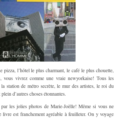
pizza, l’hôtel le plus charmant, le café le plus chouette,
le, vous vivrez comme une vraie newyorkaise! Tous les
la station de métro secrète, le mur des artistes, le roi du
 plein d’autres choses étonnantes.
es par les jolies photos de Marie-Joëlle! Même si vous ne
livre est franchement agréable à feuilleter. On y voyage