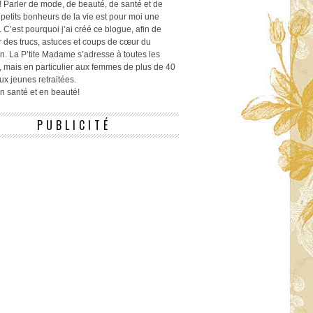
! Parler de mode, de beauté, de santé et de
 petits bonheurs de la vie est pour moi une
 C’est pourquoi j’ai créé ce blogue, afin de
r des trucs, astuces et coups de cœur du
n. La P’tite Madame s’adresse à toutes les
 mais en particulier aux femmes de plus de 40
ux jeunes retraitées.
 en santé et en beauté!
PUBLICITÉ