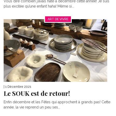
Vous dire combien j’avais hâte à décembre cette année! Je suis
plus excitée qu’une enfant haha! Même si...
ART DE VIVRE
| 1 Décembre 2021
Le SOUK est de retour!
Enfin décembre et les Fêtes qui approchent à grands pas! Cette
année, la vie reprend un peu ses...