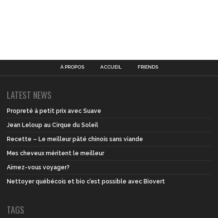
À PROPOS
ACCUEIL
FRIENDS
LATEST NEWS
Propreté à petit prix avec Suave
Jean Leloup au Cirque du Soleil
Recette – Le meilleur pâté chinois sans viande
Mes cheveux méritent le meilleur
Aimez-vous voyager?
Nettoyer québécois et bio c’est possible avec Biovert
TAGS