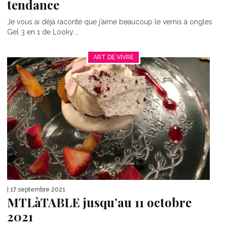
tendance
Je vous ai déjà raconté que j’aime beaucoup le vernis à ongles
Gel 3 en 1 de Looky....
ART DE VIVRE
| 17 septembre 2021
MTLàTABLE jusqu’au 11 octobre
2021