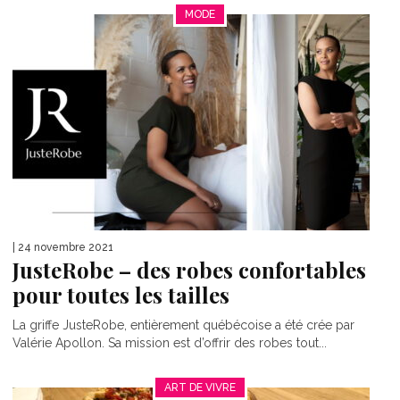
MODE
| 24 novembre 2021
JusteRobe – des robes confortables
pour toutes les tailles
La griffe JusteRobe, entièrement québécoise a été crée par
Valérie Apollon. Sa mission est d’offrir des robes tout...
ART DE VIVRE