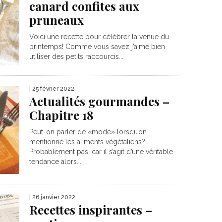
canard confites aux
pruneaux
Voici une recette pour célébrer la venue du
printemps! Comme vous savez j’aime bien
utiliser des petits raccourcis...
| 25 février 2022
Actualités gourmandes –
Chapitre 18
Peut-on parler de «mode» lorsqu’on
mentionne les aliments végétaliens?
Probablement pas, car il s’agit d’une véritable
tendance alors...
| 26 janvier 2022
Recettes inspirantes –