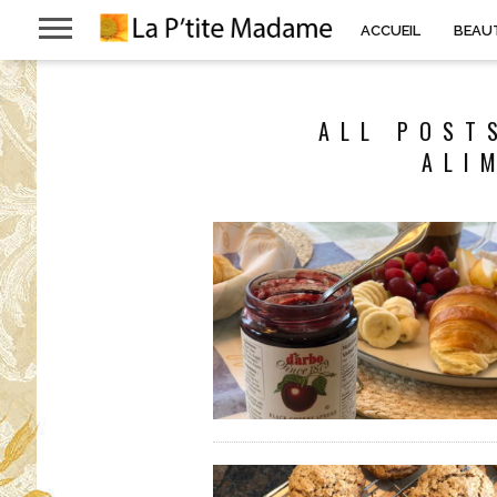
ACCUEIL
BEAU
ALL POST
ALI