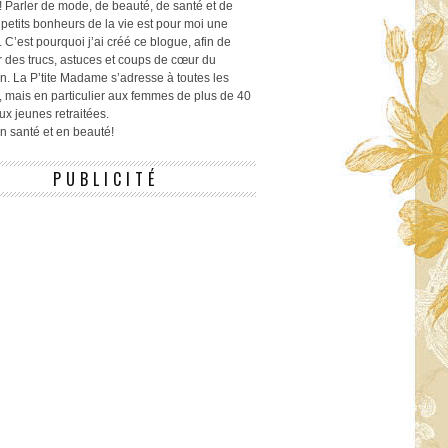
! Parler de mode, de beauté, de santé et de
 petits bonheurs de la vie est pour moi une
 C’est pourquoi j’ai créé ce blogue, afin de
r des trucs, astuces et coups de cœur du
n. La P’tite Madame s’adresse à toutes les
 mais en particulier aux femmes de plus de 40
ux jeunes retraitées.
 en santé et en beauté!
PUBLICITÉ