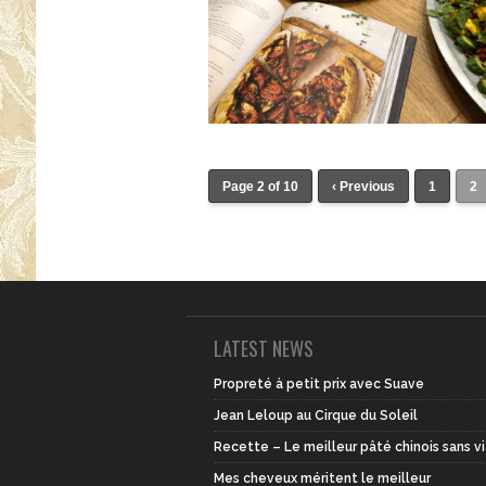
Page 2 of 10
‹ Previous
1
2
LATEST NEWS
Propreté à petit prix avec Suave
Jean Leloup au Cirque du Soleil
Recette – Le meilleur pâté chinois sans v
Mes cheveux méritent le meilleur