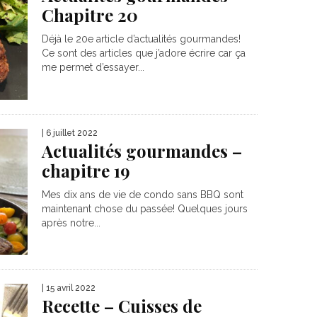
Chapitre 20
Déjà le 20e article d’actualités gourmandes!
Ce sont des articles que j’adore écrire car ça
me permet d’essayer...
| 6 juillet 2022
Actualités gourmandes –
chapitre 19
Mes dix ans de vie de condo sans BBQ sont
maintenant chose du passée! Quelques jours
après notre...
| 15 avril 2022
Recette – Cuisses de