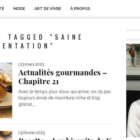
TÉ
MODE
ART DE VIVRE
À PROPOS
S TAGGED "SAINE
MENTATION"
| 23 mars 2023
Actualités gourmandes –
Chapitre 21
Avec le temps plus doux qui arrive, on n’a pas
toujours envie de nourriture riche et trop
grasse....
| 9 février 2023