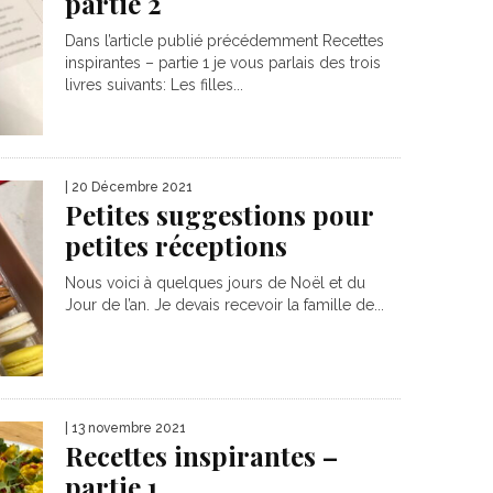
partie 2
Dans l’article publié précédemment Recettes
inspirantes – partie 1 je vous parlais des trois
livres suivants: Les filles...
| 20 Décembre 2021
Petites suggestions pour
petites réceptions
Nous voici à quelques jours de Noël et du
Jour de l’an. Je devais recevoir la famille de...
| 13 novembre 2021
Recettes inspirantes –
partie 1